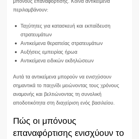
μπόνους επαναφόρτισης. Κοινά αντικείμενα
περιλαμβάνουν:
Ταχύτητες για κατασκευή και εκπαίδευση
στρατευμάτων
Αντικείμενα θεραπείας στρατευμάτων
Αυξήσεις εμπειρίας ήρωα
Αντικείμενα ειδικών εκδηλώσεων
Αυτά τα αντικείμενα μπορούν να ενισχύσουν
σημαντικά το παιχνίδι μειώνοντας τους χρόνους
αναμονής και βελτιώνοντας τη συνολική
αποδοτικότητα στη διαχείριση ενός βασιλείου.
Πώς οι μπόνους
επαναφόρτισης ενισχύουν το