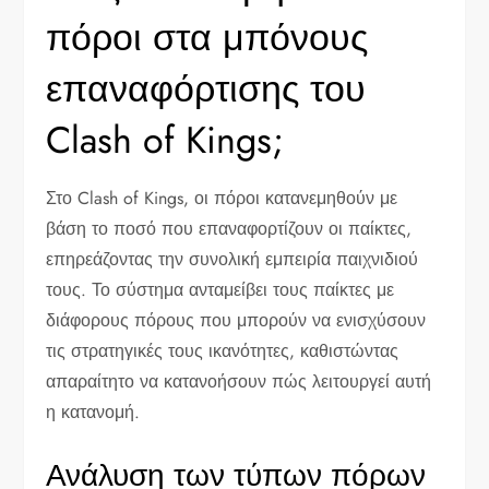
πόροι στα μπόνους
επαναφόρτισης του
Clash of Kings;
Στο Clash of Kings, οι πόροι κατανεμηθούν με
βάση το ποσό που επαναφορτίζουν οι παίκτες,
επηρεάζοντας την συνολική εμπειρία παιχνιδιού
τους. Το σύστημα ανταμείβει τους παίκτες με
διάφορους πόρους που μπορούν να ενισχύσουν
τις στρατηγικές τους ικανότητες, καθιστώντας
απαραίτητο να κατανοήσουν πώς λειτουργεί αυτή
η κατανομή.
Ανάλυση των τύπων πόρων