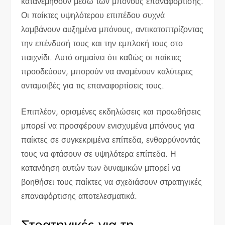
κατανεμηθούν μέσω των μπόνους επαναφόρτισης.
Οι παίκτες υψηλότερου επιπέδου συχνά
λαμβάνουν αυξημένα μπόνους, αντικατοπτρίζοντας
την επένδυσή τους και την εμπλοκή τους στο
παιχνίδι. Αυτό σημαίνει ότι καθώς οι παίκτες
προοδεύουν, μπορούν να αναμένουν καλύτερες
ανταμοιβές για τις επαναφορτίσεις τους.
Επιπλέον, ορισμένες εκδηλώσεις και προωθήσεις
μπορεί να προσφέρουν ενισχυμένα μπόνους για
παίκτες σε συγκεκριμένα επίπεδα, ενθαρρύνοντάς
τους να φτάσουν σε υψηλότερα επίπεδα. Η
κατανόηση αυτών των δυναμικών μπορεί να
βοηθήσει τους παίκτες να σχεδιάσουν στρατηγικές
επαναφόρτισης αποτελεσματικά.