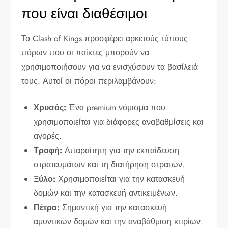
που είναι διαθέσιμοι
Το Clash of Kings προσφέρει αρκετούς τύπους
πόρων που οι παίκτες μπορούν να
χρησιμοποιήσουν για να ενισχύσουν τα βασίλειά
τους. Αυτοί οι πόροι περιλαμβάνουν:
Χρυσός:
Ένα premium νόμισμα που
χρησιμοποιείται για διάφορες αναβαθμίσεις και
αγορές.
Τροφή:
Απαραίτητη για την εκπαίδευση
στρατευμάτων και τη διατήρηση στρατών.
Ξύλο:
Χρησιμοποιείται για την κατασκευή
δομών και την κατασκευή αντικειμένων.
Πέτρα:
Σημαντική για την κατασκευή
αμυντικών δομών και την αναβάθμιση κτιρίων.