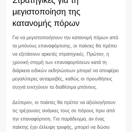
Στρατηγικές για τη
μεγιστοποίηση της
κατανομής πόρων
Για να μεγιστοποιήσουν την κατανομή πόρων από
τα μπόνους επαναφόρτισης, οι παίκτες θα πρέπει
να εξετάσουν αρκετές στρατηγικές. Πρώτον, η
χρονική στιγμή των επαναφορτίσεων κατά τη
διάρκεια ειδικών εκδηλώσεων μπορεί να αποφέρει
μεγαλύτερες ανταμοιβές, καθώς οι προωθήσεις
συχνά ενισχύουν τα διαθέσιμα μπόνους.
Δεύτερον, οι παίκτες θα πρέπει να αξιολογήσουν
τις τρέχουσες ανάγκες τους σε πόρους πριν από
την επαναφόρτιση. Για παράδειγμα, αν ένας
παίκτης έχει έλλειψη τροφής, μπορεί να δώσει