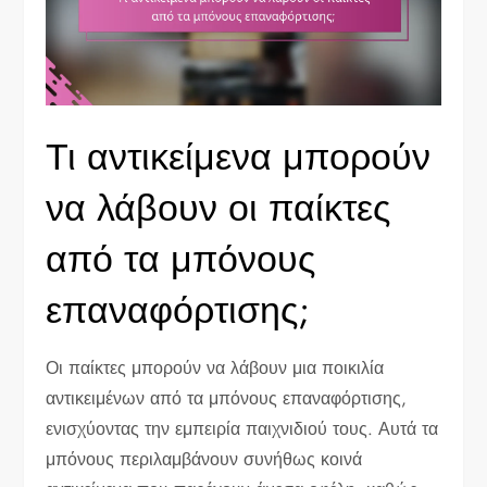
Τι αντικείμενα μπορούν
να λάβουν οι παίκτες
από τα μπόνους
επαναφόρτισης;
Οι παίκτες μπορούν να λάβουν μια ποικιλία
αντικειμένων από τα μπόνους επαναφόρτισης,
ενισχύοντας την εμπειρία παιχνιδιού τους. Αυτά τα
μπόνους περιλαμβάνουν συνήθως κοινά