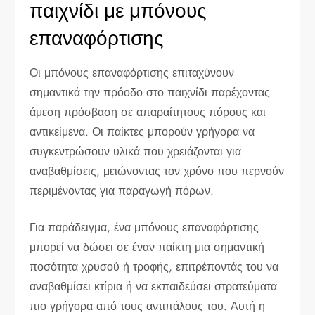
παιχνίδι με μπόνους
επαναφόρτισης
Οι μπόνους επαναφόρτισης επιταχύνουν
σημαντικά την πρόοδο στο παιχνίδι παρέχοντας
άμεση πρόσβαση σε απαραίτητους πόρους και
αντικείμενα. Οι παίκτες μπορούν γρήγορα να
συγκεντρώσουν υλικά που χρειάζονται για
αναβαθμίσεις, μειώνοντας τον χρόνο που περνούν
περιμένοντας για παραγωγή πόρων.
Για παράδειγμα, ένα μπόνους επαναφόρτισης
μπορεί να δώσει σε έναν παίκτη μια σημαντική
ποσότητα χρυσού ή τροφής, επιτρέποντάς του να
αναβαθμίσει κτίρια ή να εκπαιδεύσει στρατεύματα
πιο γρήγορα από τους αντιπάλους του. Αυτή η