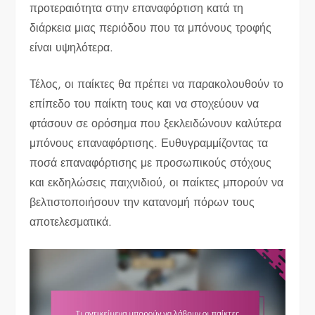
προτεραιότητα στην επαναφόρτιση κατά τη
διάρκεια μιας περιόδου που τα μπόνους τροφής
είναι υψηλότερα.
Τέλος, οι παίκτες θα πρέπει να παρακολουθούν το
επίπεδο του παίκτη τους και να στοχεύουν να
φτάσουν σε ορόσημα που ξεκλειδώνουν καλύτερα
μπόνους επαναφόρτισης. Ευθυγραμμίζοντας τα
ποσά επαναφόρτισης με προσωπικούς στόχους
και εκδηλώσεις παιχνιδιού, οι παίκτες μπορούν να
βελτιστοποιήσουν την κατανομή πόρων τους
αποτελεσματικά.