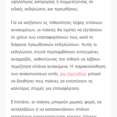
υψηλότερης κατηγορίας ή συμμετέχοντας σε
ειδικές εκδηλώσεις και προωθήσεις.
Για να αυξήσουν τις πιθανότητες λήψης σπάνιων
αντικειμένων, οι παίκτες θα πρέπει να εξετάσουν
το χρόνο των επαναφορτίσεών τους κατά τη
διάρκεια προωθητικών εκδηλώσεων. Αυτές οι
εκδηλώσεις συχνά περιλαμβάνουν ενισχυμένες
ανταμοιβές, καθιστώντας πιο πιθανό να λάβουν
περιζήτητα σπάνια αντικείμενα. Η παρακολούθηση
των ανακοινώσεων εντός
του παιχνιδιού
μπορεί
να βοηθήσει τους παίκτες να εντοπίσουν τις
καλύτερες στιγμές για επαναφόρτιση.
Επιπλέον, οι παίκτες μπορούν μερικές φορές να
ανταλλάξουν ή να κατασκευάσουν σπάνια
αντικείμενα χρησιμοποιώντας κοινούς πόρους.