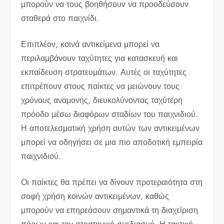
μπορούν να τους βοηθήσουν να προοδεύσουν
σταθερά στο παιχνίδι.
Επιπλέον, κοινά αντικείμενα μπορεί να
περιλαμβάνουν ταχύτητες για κατασκευή και
εκπαίδευση στρατευμάτων. Αυτές οι ταχύτητες
επιτρέπουν στους παίκτες να μειώνουν τους
χρόνους αναμονής, διευκολύνοντας ταχύτερη
πρόοδο μέσω διαφόρων σταδίων του παιχνιδιού.
Η αποτελεσματική χρήση αυτών των αντικειμένων
μπορεί να οδηγήσει σε μια πιο αποδοτική εμπειρία
παιχνιδιού.
Οι παίκτες θα πρέπει να δίνουν προτεραιότητα στη
σοφή χρήση κοινών αντικειμένων, καθώς
μπορούν να επηρεάσουν σημαντικά τη διαχείριση