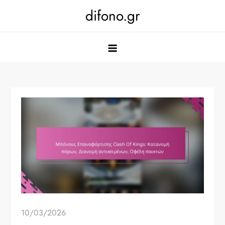
Skip
difono.gr
to
content
10/03/2026