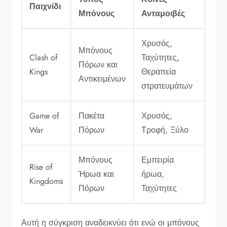
Παιχνίδι
Μπόνους
Ανταμοιβές
Χρυσός,
Μπόνους
Clash of
Ταχύτητες,
Πόρων και
Kings
Θεραπεία
Αντικειμένων
στρατευμάτων
Game of
Πακέτα
Χρυσός,
War
Πόρων
Τροφή, Ξύλο
Μπόνους
Εμπειρία
Rise of
Ήρωα και
ήρωα,
Kingdoms
Πόρων
Ταχύτητες
Αυτή η σύγκριση αναδεικνύει ότι ενώ οι μπόνους