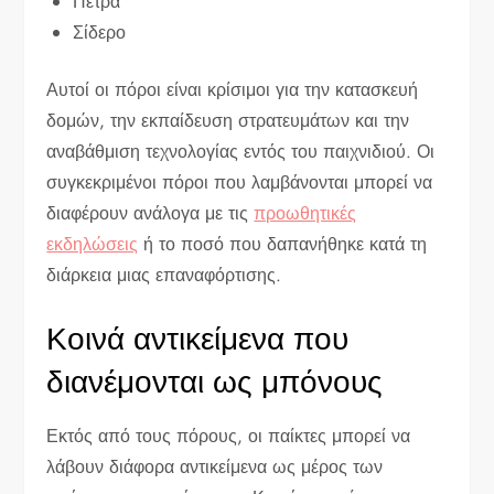
Πέτρα
Σίδερο
Αυτοί οι πόροι είναι κρίσιμοι για την κατασκευή
δομών, την εκπαίδευση στρατευμάτων και την
αναβάθμιση τεχνολογίας εντός του παιχνιδιού. Οι
συγκεκριμένοι πόροι που λαμβάνονται μπορεί να
διαφέρουν ανάλογα με τις
προωθητικές
εκδηλώσεις
ή το ποσό που δαπανήθηκε κατά τη
διάρκεια μιας επαναφόρτισης.
Κοινά αντικείμενα που
διανέμονται ως μπόνους
Εκτός από τους πόρους, οι παίκτες μπορεί να
λάβουν διάφορα αντικείμενα ως μέρος των