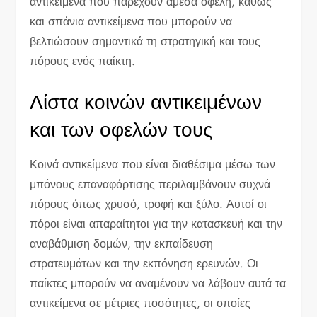
αντικείμενα που παρέχουν άμεσα οφέλη, καθώς
και σπάνια αντικείμενα που μπορούν να
βελτιώσουν σημαντικά τη στρατηγική και τους
πόρους ενός παίκτη.
Λίστα κοινών αντικειμένων
και των οφελών τους
Κοινά αντικείμενα που είναι διαθέσιμα μέσω των
μπόνους επαναφόρτισης περιλαμβάνουν συχνά
πόρους όπως χρυσό, τροφή και ξύλο. Αυτοί οι
πόροι είναι απαραίτητοι για την κατασκευή και την
αναβάθμιση δομών, την εκπαίδευση
στρατευμάτων και την εκπόνηση ερευνών. Οι
παίκτες μπορούν να αναμένουν να λάβουν αυτά τα
αντικείμενα σε μέτριες ποσότητες, οι οποίες