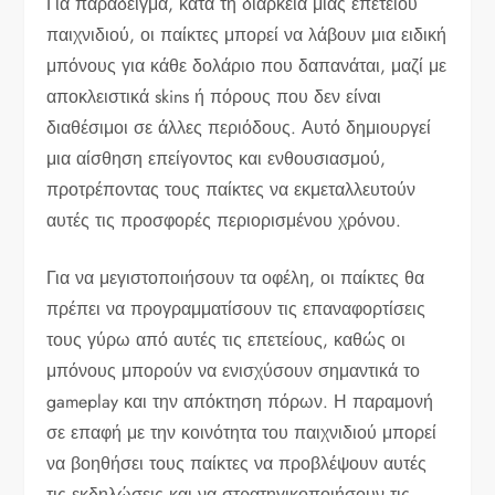
Για παράδειγμα, κατά τη διάρκεια μιας επετείου
παιχνιδιού, οι παίκτες μπορεί να λάβουν μια ειδική
μπόνους για κάθε δολάριο που δαπανάται, μαζί με
αποκλειστικά skins ή πόρους που δεν είναι
διαθέσιμοι σε άλλες περιόδους. Αυτό δημιουργεί
μια αίσθηση επείγοντος και ενθουσιασμού,
προτρέποντας τους παίκτες να εκμεταλλευτούν
αυτές τις προσφορές περιορισμένου χρόνου.
Για να μεγιστοποιήσουν τα οφέλη, οι παίκτες θα
πρέπει να προγραμματίσουν τις επαναφορτίσεις
τους γύρω από αυτές τις επετείους, καθώς οι
μπόνους μπορούν να ενισχύσουν σημαντικά το
gameplay και την απόκτηση πόρων. Η παραμονή
σε επαφή με την κοινότητα του παιχνιδιού μπορεί
να βοηθήσει τους παίκτες να προβλέψουν αυτές
τις εκδηλώσεις και να στρατηγικοποιήσουν τις