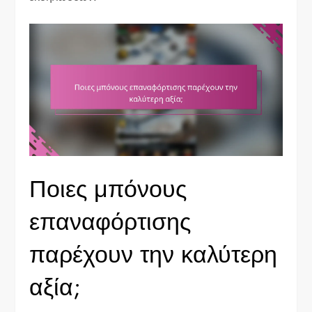
Ποιες μπόνους
επαναφόρτισης
παρέχουν την καλύτερη
αξία;