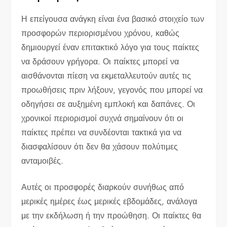
Η επείγουσα ανάγκη είναι ένα βασικό στοιχείο των
προσφορών περιορισμένου χρόνου, καθώς
δημιουργεί έναν επιτακτικό λόγο για τους παίκτες
να δράσουν γρήγορα. Οι παίκτες μπορεί να
αισθάνονται πίεση να εκμεταλλευτούν αυτές τις
προωθήσεις πριν λήξουν, γεγονός που μπορεί να
οδηγήσει σε αυξημένη εμπλοκή και δαπάνες. Οι
χρονικοί περιορισμοί συχνά σημαίνουν ότι οι
παίκτες πρέπει να συνδέονται τακτικά για να
διασφαλίσουν ότι δεν θα χάσουν πολύτιμες
ανταμοιβές.
Αυτές οι προσφορές διαρκούν συνήθως από
μερικές ημέρες έως μερικές εβδομάδες, ανάλογα
με την εκδήλωση ή την προώθηση. Οι παίκτες θα