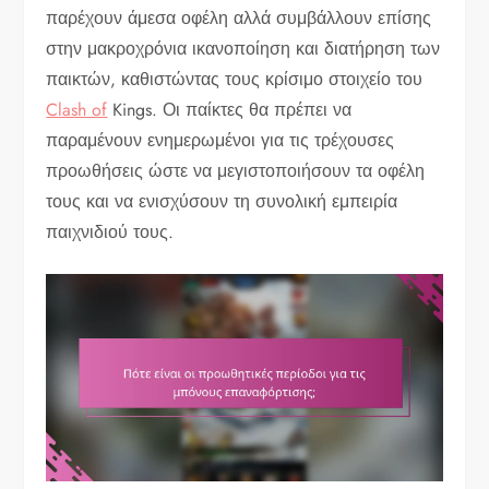
παρέχουν άμεσα οφέλη αλλά συμβάλλουν επίσης
στην μακροχρόνια ικανοποίηση και διατήρηση των
παικτών, καθιστώντας τους κρίσιμο στοιχείο του
Clash of
Kings. Οι παίκτες θα πρέπει να
παραμένουν ενημερωμένοι για τις τρέχουσες
προωθήσεις ώστε να μεγιστοποιήσουν τα οφέλη
τους και να ενισχύσουν τη συνολική εμπειρία
παιχνιδιού τους.