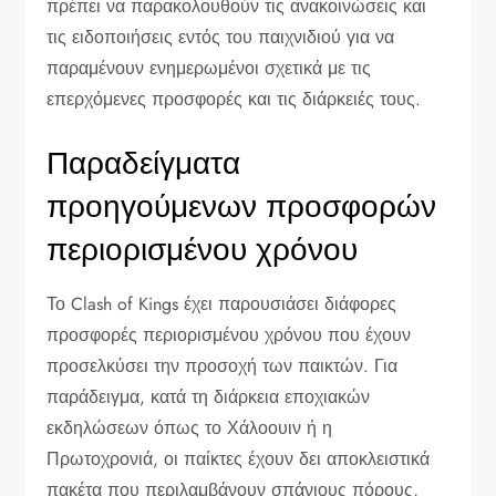
πρέπει να παρακολουθούν τις ανακοινώσεις και
τις ειδοποιήσεις εντός του παιχνιδιού για να
παραμένουν ενημερωμένοι σχετικά με τις
επερχόμενες προσφορές και τις διάρκειές τους.
Παραδείγματα
προηγούμενων προσφορών
περιορισμένου χρόνου
Το Clash of Kings έχει παρουσιάσει διάφορες
προσφορές περιορισμένου χρόνου που έχουν
προσελκύσει την προσοχή των παικτών. Για
παράδειγμα, κατά τη διάρκεια εποχιακών
εκδηλώσεων όπως το Χάλοουιν ή η
Πρωτοχρονιά, οι παίκτες έχουν δει αποκλειστικά
πακέτα που περιλαμβάνουν σπάνιους πόρους,