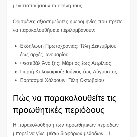
μεγιστοποιήσουν τα οφέλη τους.
Ορισμένες αξιοσημείωτες ημερομηνίες που πρέπει
να παρακολουθήσετε περιλαμβάνουν:
Εκδήλωση Πρωτοχρονιάς: Τέλη Δεκεμβρίου
έως αρχές Ιανουαρίου
Φεστιβάλ Άνοιξης: Μάρτιος έως Απρίλιος
Γιορτή Καλοκαιριού: Ιούνιος έως Αύγουστος
Εορτασμοί Χάλοουιν: Τέλη Οκτωβρίου
Πώς να παρακολουθείτε τις
προωθητικές περιόδους
Η παρακολούθηση των προωθητικών περιόδων
μπορεί να γίνει μέσω διαφόρων μεθόδων. Η