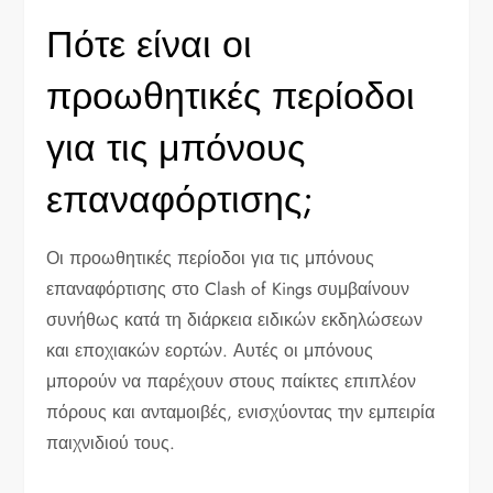
Πότε είναι οι
προωθητικές περίοδοι
για τις μπόνους
επαναφόρτισης;
Οι προωθητικές περίοδοι για τις μπόνους
επαναφόρτισης στο Clash of Kings συμβαίνουν
συνήθως κατά τη διάρκεια ειδικών εκδηλώσεων
και εποχιακών εορτών. Αυτές οι μπόνους
μπορούν να παρέχουν στους παίκτες επιπλέον
πόρους και ανταμοιβές, ενισχύοντας την εμπειρία
παιχνιδιού τους.