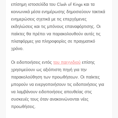
επίσημη ιστοσελίδα του Clash of Kings και τα
κοινωνικά μέσα ενημέρωσης δημοσιεύουν τακτικά
ενημερώσεις σχετικά με τις επερχόμενες
εκδηλώσεις και τις μπόνους επαναφόρτισης. Οι
παίκτες θα πρέπει να παρακολουθούν αυτές τις
πλατφόρμες για πληροφορίες σε πραγματικό
χρόνο.
Οι ειδοποιήσεις εντός
του παιχνιδιού
επίσης
χρησιμεύουν ως αξιόπιστη πηγή για την
παρακολούθηση των προωθήσεων. Οι παίκτες
μπορούν να ενεργοποιήσουν τις ειδοποιήσεις για
να λαμβάνουν ειδοποιήσεις απευθείας στις
συσκευές τους όταν ανακοινώνονται νέες
προωθήσεις.