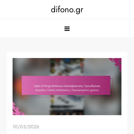
Skip
difono.gr
to
content
10/03/2026