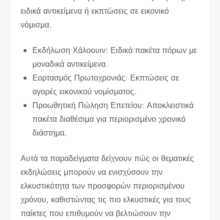
ειδικά αντικείμενα ή εκπτώσεις σε εικονικό
νόμισμα.
Εκδήλωση Χάλοουιν: Ειδικά πακέτα πόρων με
μοναδικά αντικείμενα.
Εορτασμός Πρωτοχρονιάς: Εκπτώσεις σε
αγορές εικονικού νομίσματος.
Προωθητική Πώληση Επετείου: Αποκλειστικά
πακέτα διαθέσιμα για περιορισμένο χρονικό
διάστημα.
Αυτά τα παραδείγματα δείχνουν πώς οι θεματικές
εκδηλώσεις μπορούν να ενισχύσουν την
ελκυστικότητα των προσφορών περιορισμένου
χρόνου, καθιστώντας τις πιο ελκυστικές για τους
παίκτες που επιθυμούν να βελτιώσουν την