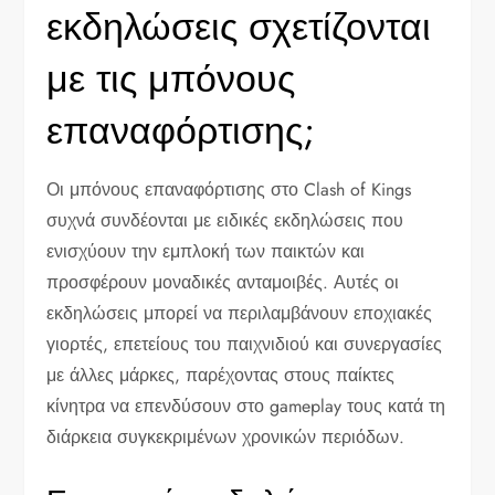
εκδηλώσεις σχετίζονται
με τις μπόνους
επαναφόρτισης;
Οι μπόνους επαναφόρτισης στο Clash of Kings
συχνά συνδέονται με ειδικές εκδηλώσεις που
ενισχύουν την εμπλοκή των παικτών και
προσφέρουν μοναδικές ανταμοιβές. Αυτές οι
εκδηλώσεις μπορεί να περιλαμβάνουν εποχιακές
γιορτές, επετείους του παιχνιδιού και συνεργασίες
με άλλες μάρκες, παρέχοντας στους παίκτες
κίνητρα να επενδύσουν στο gameplay τους κατά τη
διάρκεια συγκεκριμένων χρονικών περιόδων.