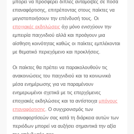
μπορεί να προσφέρει διπλές ανταμοιβές σε ποσά
επαναφόρτισης, επιτρέποντας στους παίκτες να
μεγιστοποιήσουν την επένδυσή τους. Οι
εποχιακές εκδηλώσεις
όχι μόνο ενισχύουν την
εμπειρία παιχνιδιού αλλά και προάγουν μια
αίσθηση κοινότητας καθώς οι παίκτες εμπλέκονται
με θεματικό περιεχόμενο και προκλήσεις.
Οι παίκτες θα πρέπει να παρακολουθούν τις
ανακοινώσεις του παιχνιδιού και τα κοινωνικά
μέσα ενημέρωσης για να παραμένουν
ενημερωμένοι σχετικά με τις επερχόμενες
εποχιακές εκδηλώσεις και τα αντίστοιχα
μπόνους
επαναφόρτισης
. Ο συγχρονισμός των
επαναφορτίσεών σας κατά τη διάρκεια αυτών των
περιόδων μπορεί να αυξήσει σημαντικά την αξία