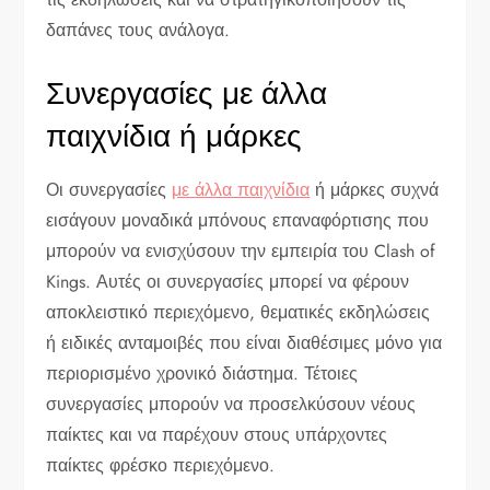
δαπάνες τους ανάλογα.
Συνεργασίες με άλλα
παιχνίδια ή μάρκες
Οι συνεργασίες
με άλλα παιχνίδια
ή μάρκες συχνά
εισάγουν μοναδικά μπόνους επαναφόρτισης που
μπορούν να ενισχύσουν την εμπειρία του Clash of
Kings. Αυτές οι συνεργασίες μπορεί να φέρουν
αποκλειστικό περιεχόμενο, θεματικές εκδηλώσεις
ή ειδικές ανταμοιβές που είναι διαθέσιμες μόνο για
περιορισμένο χρονικό διάστημα. Τέτοιες
συνεργασίες μπορούν να προσελκύσουν νέους
παίκτες και να παρέχουν στους υπάρχοντες
παίκτες φρέσκο περιεχόμενο.