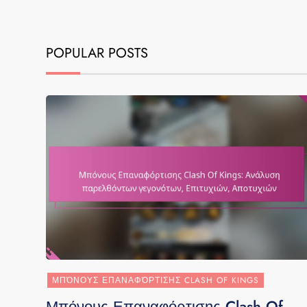
POPULAR POSTS
ΜΠΌΝΟΥΣ ΕΠΑΝΑΦΌΡΤΙΣΗΣ CLASH OF KINGS
Μπόνους Επαναφόρτισης Clash Of