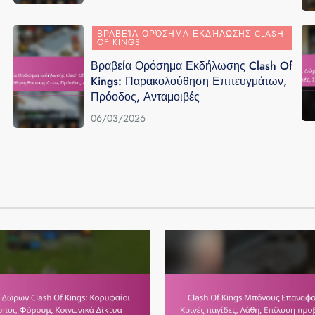
ΒΡΑΒΕΊΑ ΟΡΌΣΗΜΑ ΕΚΔΉΛΩΣΗΣ CLASH
OF KINGS
Βραβεία Ορόσημα Εκδήλωσης Clash Of
Kings: Παρακολούθηση Επιτευγμάτων,
Πρόοδος, Ανταμοιβές
06/03/2026