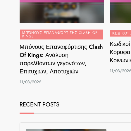
ΜΠΌΝΟΥΣ ΕΠΑΝΑΦΌΡΤΙΣΗΣ CLASH OF
ΚΩΔΙΚΟΊ 
KINGS
Κωδικοί
Μπόνους Επαναφόρτισης Clash
Κορυφαί
Of Kings: Ανάλυση
Κοινωνι
παρελθόντων γεγονότων,
Επιτυχιών, Αποτυχιών
11/03/202
11/03/2026
RECENT POSTS