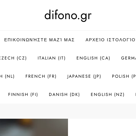
difono.gr
ΕΠΙΚΟΙΝΩΝΉΣΤΕ ΜΑΖΊ ΜΑΣ
ΑΡΧΕΊΟ ΙΣΤΟΛΟΓΊΟ
CZECH (CZ)
ITALIAN (IT)
ENGLISH (CA)
GERM
H (NL)
FRENCH (FR)
JAPANESE (JP)
POLISH (P
FINNISH (FI)
DANISH (DK)
ENGLISH (NZ)