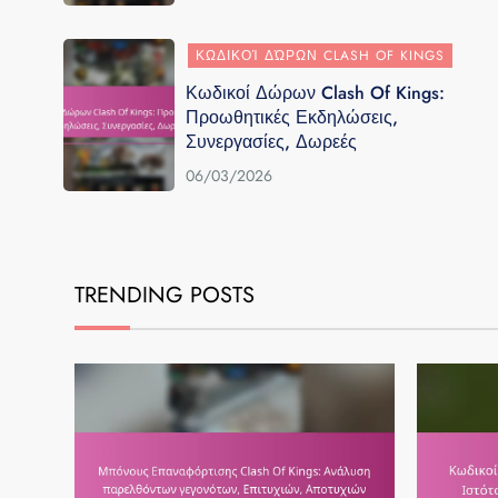
ΚΩΔΙΚΟΊ ΔΏΡΩΝ CLASH OF KINGS
Κωδικοί Δώρων Clash Of Kings:
Προωθητικές Εκδηλώσεις,
Συνεργασίες, Δωρεές
06/03/2026
TRENDING POSTS