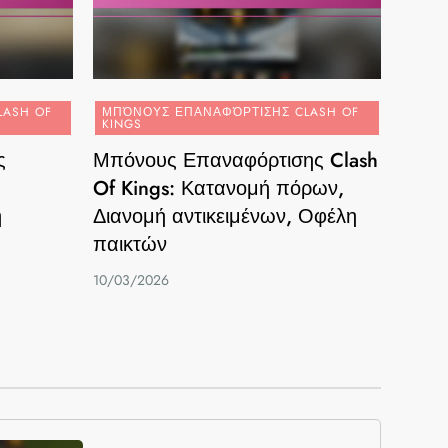
LASH OF
ΜΠΌΝΟΥΣ ΕΠΑΝΑΦΌΡΤΙΣΗΣ CLASH OF
KINGS
ς
Μπόνους Επαναφόρτισης Clash
Of Kings: Κατανομή πόρων,
η
Διανομή αντικειμένων, Οφέλη
παικτών
10/03/2026