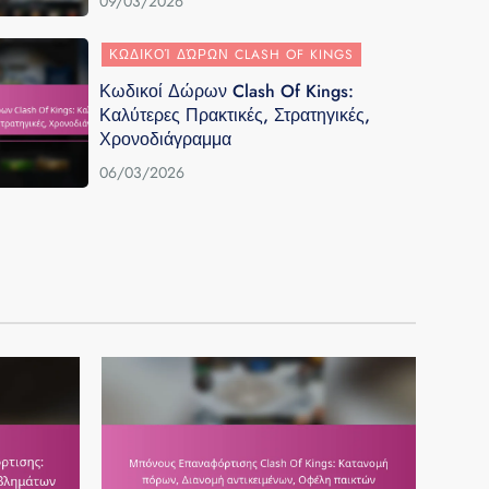
09/03/2026
ΚΩΔΙΚΟΊ ΔΏΡΩΝ CLASH OF KINGS
Κωδικοί Δώρων Clash Of Kings:
Καλύτερες Πρακτικές, Στρατηγικές,
Χρονοδιάγραμμα
06/03/2026