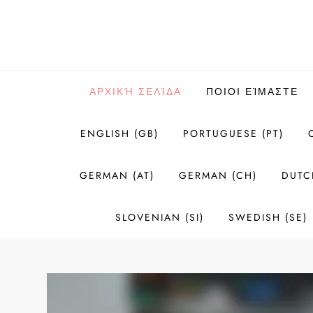
Skip
to
content
ΑΡΧΙΚΉ ΣΕΛΊΔΑ
ΠΟΙΟΙ ΕΊΜΑΣΤΕ
ENGLISH (GB)
PORTUGUESE (PT)
GERMAN (AT)
GERMAN (CH)
DUTC
SLOVENIAN (SI)
SWEDISH (SE)