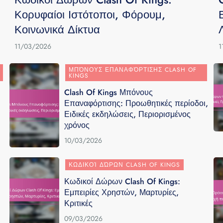
Κορυφαίοι Ιστότοποι, Φόρουμ,
Κοινωνικά Δίκτυα
11/03/2026
1
ΜΠΌΝΟΥΣ ΕΠΑΝΑΦΌΡΤΙΣΗΣ CLASH OF
KINGS
Clash Of Kings Μπόνους
Επαναφόρτισης: Προωθητικές περίοδοι,
Ειδικές εκδηλώσεις, Περιορισμένος
χρόνος
10/03/2026
ΚΩΔΙΚΟΊ ΔΏΡΩΝ CLASH OF KINGS
Κωδικοί Δώρων Clash Of Kings:
Εμπειρίες Χρηστών, Μαρτυρίες,
Κριτικές
09/03/2026