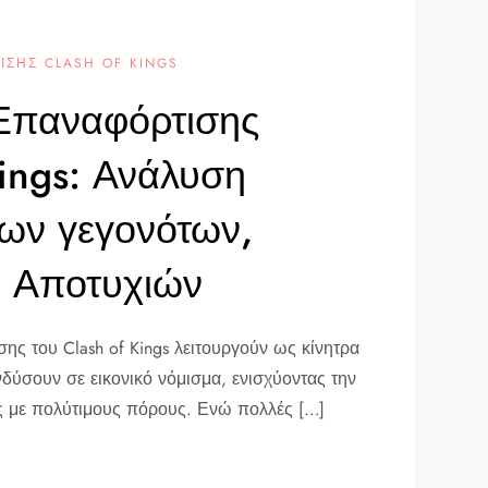
ΣΗΣ CLASH OF KINGS
Επαναφόρτισης
Kings: Ανάλυση
ων γεγονότων,
, Αποτυχιών
ης του Clash of Kings λειτουργούν ως κίνητρα
νδύσουν σε εικονικό νόμισμα, ενισχύοντας την
υς με πολύτιμους πόρους. Ενώ πολλές […]