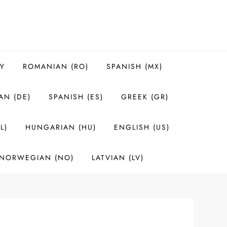
Υ
ROMANIAN (RO)
SPANISH (MX)
AN (DE)
SPANISH (ES)
GREEK (GR)
L)
HUNGARIAN (HU)
ENGLISH (US)
NORWEGIAN (NO)
LATVIAN (LV)