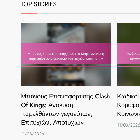
TOP STORIES
Μπόνους Επαναφόρτισης Clash
Κωδικοί
Of Kings: Ανάλυση
Κορυφαί
παρελθόντων γεγονότων,
Κοινωνι
Επιτυχιών, Αποτυχιών
11/03/202
11/03/2026