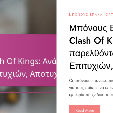
ΜΠΌΝΟΥΣ ΕΠΑΝΑΦΌΡΤΙ
Μπόνους 
Clash Of 
παρελθόντ
Επιτυχιών
Οι μπόνους επαναφόρτισ
για τους παίκτες να επε
εμπειρία παιχνιδιού το
Read More