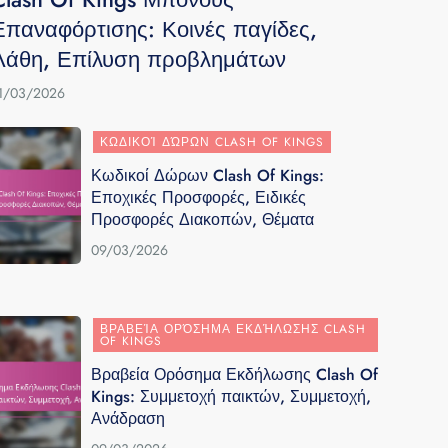
Επαναφόρτισης: Κοινές παγίδες,
Λάθη, Επίλυση προβλημάτων
1/03/2026
ΚΩΔΙΚΟΊ ΔΏΡΩΝ CLASH OF KINGS
Κωδικοί Δώρων Clash Of Kings:
Εποχικές Προσφορές, Ειδικές
Προσφορές Διακοπών, Θέματα
09/03/2026
ΒΡΑΒΕΊΑ ΟΡΌΣΗΜΑ ΕΚΔΉΛΩΣΗΣ CLASH
OF KINGS
Βραβεία Ορόσημα Εκδήλωσης Clash Of
Kings: Συμμετοχή παικτών, Συμμετοχή,
Ανάδραση