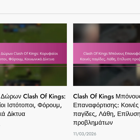
 Δώρων Clash Of Kings:
Clash Of Kings Μπόνου
οι Ιστότοποι, Φόρουμ,
Επαναφόρτισης: Κοινές
κά Δίκτυα
παγίδες, Λάθη, Επίλυσ
προβλημάτων
6
11/03/2026