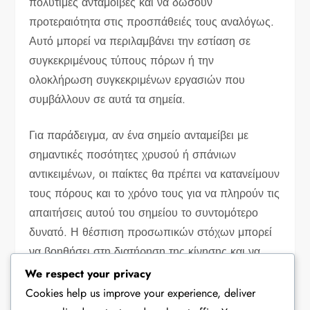
πολύτιμες ανταμοιβές και να δώσουν
προτεραιότητα στις προσπάθειές τους αναλόγως.
Αυτό μπορεί να περιλαμβάνει την εστίαση σε
συγκεκριμένους τύπους πόρων ή την
ολοκλήρωση συγκεκριμένων εργασιών που
συμβάλλουν σε αυτά τα σημεία.
Για παράδειγμα, αν ένα σημείο ανταμείβει με
σημαντικές ποσότητες χρυσού ή σπάνιων
αντικειμένων, οι παίκτες θα πρέπει να κατανείμουν
τους πόρους και το χρόνο τους για να πληρούν τις
απαιτήσεις αυτού του σημείου το συντομότερο
δυνατό. Η θέσπιση προσωπικών στόχων μπορεί
να βοηθήσει στη διατήρηση της κίνησης και να
διασφαλίσει ότι η πρόοδος γίνεται σταθερά.
We respect your privacy
Cookies help us improve your experience, deliver
Επιπλέον, οι παίκτες μπορούν να συνεργαστούν