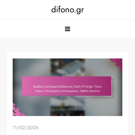
Skip
difono.gr
to
content
11/02/2026