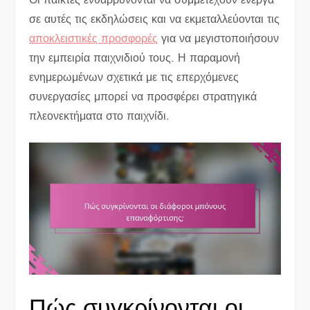
σε αυτές τις εκδηλώσεις και να εκμεταλλεύονται τις
αποκλειστικές προσφορές
για να μεγιστοποιήσουν
την εμπειρία παιχνιδιού τους. Η παραμονή
ενημερωμένων σχετικά με τις επερχόμενες
συνεργασίες μπορεί να προσφέρει στρατηγικά
πλεονεκτήματα στο παιχνίδι.
Πώς συγκρίνονται οι