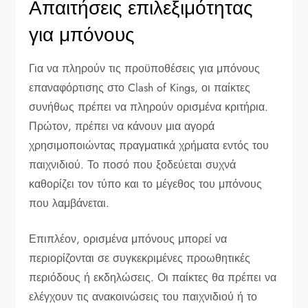
Απαιτήσεις επιλεξιμότητας
για μπόνους
Για να πληρούν τις προϋποθέσεις για μπόνους
επαναφόρτισης στο Clash of Kings, οι παίκτες
συνήθως πρέπει να πληρούν ορισμένα κριτήρια.
Πρώτον, πρέπει να κάνουν μια αγορά
χρησιμοποιώντας πραγματικά χρήματα εντός του
παιχνιδιού. Το ποσό που ξοδεύεται συχνά
καθορίζει τον τύπο και το μέγεθος του μπόνους
που λαμβάνεται.
Επιπλέον, ορισμένα μπόνους μπορεί να
περιορίζονται σε συγκεκριμένες προωθητικές
περιόδους ή εκδηλώσεις. Οι παίκτες θα πρέπει να
ελέγχουν τις ανακοινώσεις του παιχνιδιού ή το