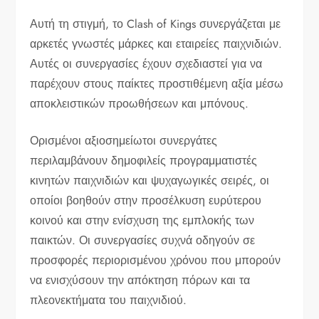
Αυτή τη στιγμή, το Clash of Kings συνεργάζεται με
αρκετές γνωστές μάρκες και εταιρείες παιχνιδιών.
Αυτές οι συνεργασίες έχουν σχεδιαστεί για να
παρέχουν στους παίκτες προστιθέμενη αξία μέσω
αποκλειστικών προωθήσεων και μπόνους.
Ορισμένοι αξιοσημείωτοι συνεργάτες
περιλαμβάνουν δημοφιλείς προγραμματιστές
κινητών παιχνιδιών και ψυχαγωγικές σειρές, οι
οποίοι βοηθούν στην προσέλκυση ευρύτερου
κοινού και στην ενίσχυση της εμπλοκής των
παικτών. Οι συνεργασίες συχνά οδηγούν σε
προσφορές περιορισμένου χρόνου που μπορούν
να ενισχύσουν την απόκτηση πόρων και τα
πλεονεκτήματα του παιχνιδιού.