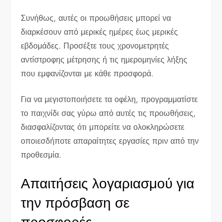
Συνήθως, αυτές οι προωθήσεις μπορεί να
διαρκέσουν από μερικές ημέρες έως μερικές
εβδομάδες. Προσέξτε τους χρονομετρητές
αντίστροφης μέτρησης ή τις ημερομηνίες λήξης
που εμφανίζονται με κάθε προσφορά.
Για να μεγιστοποιήσετε τα οφέλη, προγραμματίστε
το παιχνίδι σας γύρω από αυτές τις προωθήσεις,
διασφαλίζοντας ότι μπορείτε να ολοκληρώσετε
οποιεσδήποτε απαραίτητες εργασίες πριν από την
προθεσμία.
Απαιτήσεις λογαριασμού για
την πρόσβαση σε