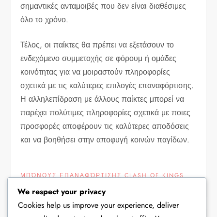
σημαντικές ανταμοιβές που δεν είναι διαθέσιμες
όλο το χρόνο.
Τέλος, οι παίκτες θα πρέπει να εξετάσουν το
ενδεχόμενο συμμετοχής σε φόρουμ ή ομάδες
κοινότητας για να μοιραστούν πληροφορίες
σχετικά με τις καλύτερες επιλογές επαναφόρτισης.
Η αλληλεπίδραση με άλλους παίκτες μπορεί να
παρέχει πολύτιμες πληροφορίες σχετικά με ποιες
προσφορές αποφέρουν τις καλύτερες αποδόσεις
και να βοηθήσει στην αποφυγή κοινών παγίδων.
ΜΠΌΝΟΥΣ ΕΠΑΝΑΦΌΡΤΙΣΗΣ CLASH OF KINGS
We respect your privacy
Cookies help us improve your experience, deliver