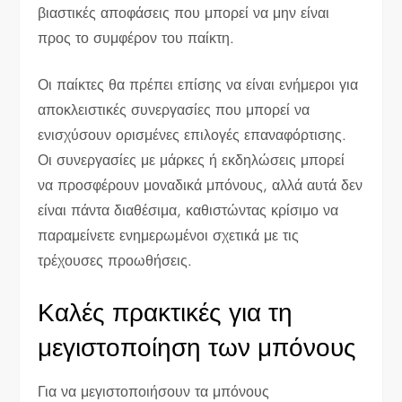
βιαστικές αποφάσεις που μπορεί να μην είναι
προς το συμφέρον του παίκτη.
Οι παίκτες θα πρέπει επίσης να είναι ενήμεροι για
αποκλειστικές συνεργασίες που μπορεί να
ενισχύσουν ορισμένες επιλογές επαναφόρτισης.
Οι συνεργασίες με μάρκες ή εκδηλώσεις μπορεί
να προσφέρουν μοναδικά μπόνους, αλλά αυτά δεν
είναι πάντα διαθέσιμα, καθιστώντας κρίσιμο να
παραμείνετε ενημερωμένοι σχετικά με τις
τρέχουσες προωθήσεις.
Καλές πρακτικές για τη
μεγιστοποίηση των μπόνους
Για να μεγιστοποιήσουν τα μπόνους