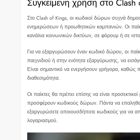
Συγκείμενη χρήση στο Clash 
Στο Clash of Kings, οι κωδικοί δώρων συχνά δημο
ενημερώσεων ή προωθητικών καμπανιών. Οι παίκ
κανάλια κοινωνικών δικτύων, σε φόρουμ ή σε ιστο
Για να εξαργυρώσουν έναν κωδικό δώρου, οι παίκ
παιχνιδιού ή στην ενότητα εξαργύρωσης, να εισά
Είναι σημαντικό να ενεργήσουν γρήγορα, καθώς π
διαθεσιμότητα.
Οι παίκτες θα πρέπει επίσης να είναι προσεκτικοί
προσφέρουν κωδικούς δώρων. Πάντα να επαληθεύ
εξαργυρώσετε οποιουσδήποτε κωδικούς για να απ
λογαριασμού.