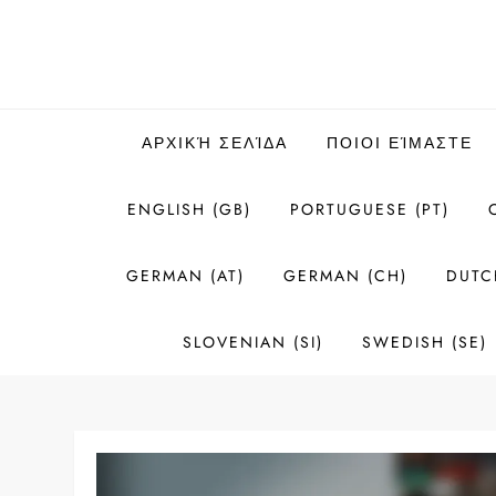
Skip
to
content
ΑΡΧΙΚΉ ΣΕΛΊΔΑ
ΠΟΙΟΙ ΕΊΜΑΣΤΕ
ENGLISH (GB)
PORTUGUESE (PT)
GERMAN (AT)
GERMAN (CH)
DUTC
SLOVENIAN (SI)
SWEDISH (SE)