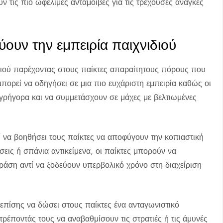
 τις πιο ωφέλιμες ανταμοιβές για τις τρέχουσες ανάγκες
ουν την εμπειρία παιχνιδιού
διού παρέχοντας στους παίκτες απαραίτητους πόρους που
πορεί να οδηγήσει σε μια πιο ευχάριστη εμπειρία καθώς οι
 γρήγορα και να συμμετάσχουν σε μάχες με βελτιωμένες
να βοηθήσει τους παίκτες να αποφύγουν την κοπιαστική
εις ή σπάνια αντικείμενα, οι παίκτες μπορούν να
ράση αντί να ξοδεύουν υπερβολικό χρόνο στη διαχείριση
πίσης να δώσει στους παίκτες ένα ανταγωνιστικό
ρέποντάς τους να αναβαθμίσουν τις στρατιές ή τις άμυνές