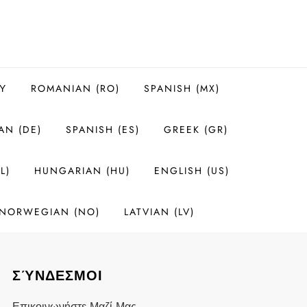
Υ
ROMANIAN (RO)
SPANISH (MX)
AN (DE)
SPANISH (ES)
GREEK (GR)
L)
HUNGARIAN (HU)
ENGLISH (US)
NORWEGIAN (NO)
LATVIAN (LV)
ΣΎΝΔΕΣΜΟΙ
Επικοινωνήστε Μαζί Μας