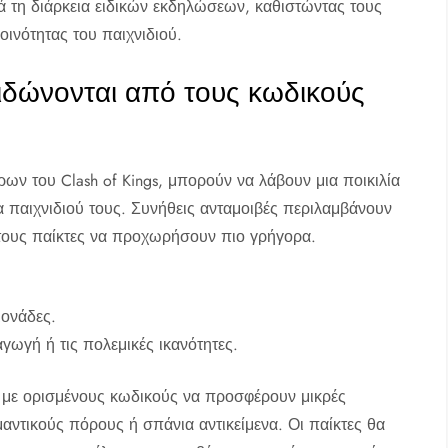
ά τη διάρκεια ειδικών εκδηλώσεων, καθιστώντας τους
οινότητας του παιχνιδιού.
ιδώνονται από τους κωδικούς
ων του Clash of Kings, μπορούν να λάβουν μια ποικιλία
α παιχνιδιού τους. Συνήθεις ανταμοιβές περιλαμβάνουν
 τους παίκτες να προχωρήσουν πιο γρήγορα.
μονάδες.
γωγή ή τις πολεμικές ικανότητες.
α, με ορισμένους κωδικούς να προσφέρουν μικρές
αντικούς πόρους ή σπάνια αντικείμενα. Οι παίκτες θα