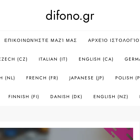
difono.gr
ΕΠΙΚΟΙΝΩΝΉΣΤΕ ΜΑΖΊ ΜΑΣ
ΑΡΧΕΊΟ ΙΣΤΟΛΟΓΊΟ
CZECH (CZ)
ITALIAN (IT)
ENGLISH (CA)
GERM
H (NL)
FRENCH (FR)
JAPANESE (JP)
POLISH (P
FINNISH (FI)
DANISH (DK)
ENGLISH (NZ)