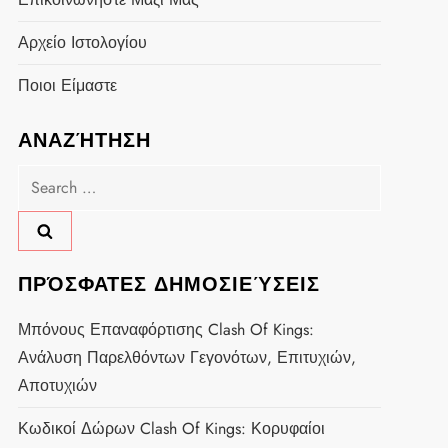
Αρχείο Ιστολογίου
Ποιοι Είμαστε
ΑΝΑΖΉΤΗΣΗ
Search
for:
ΠΡΌΣΦΑΤΕΣ ΔΗΜΟΣΙΕΎΣΕΙΣ
Μπόνους Επαναφόρτισης Clash Of Kings:
Ανάλυση Παρελθόντων Γεγονότων, Επιτυχιών,
Αποτυχιών
Κωδικοί Δώρων Clash Of Kings: Κορυφαίοι