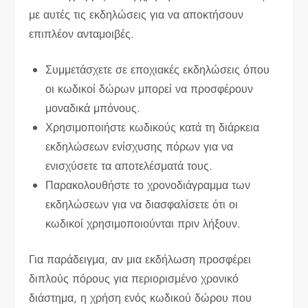
με αυτές τις εκδηλώσεις για να αποκτήσουν
επιπλέον ανταμοιβές.
Συμμετάσχετε σε εποχιακές εκδηλώσεις όπου
οι κωδικοί δώρων μπορεί να προσφέρουν
μοναδικά μπόνους.
Χρησιμοποιήστε κωδικούς κατά τη διάρκεια
εκδηλώσεων ενίσχυσης πόρων για να
ενισχύσετε τα αποτελέσματά τους.
Παρακολουθήστε το χρονοδιάγραμμα των
εκδηλώσεων για να διασφαλίσετε ότι οι
κωδικοί χρησιμοποιούνται πριν λήξουν.
Για παράδειγμα, αν μια εκδήλωση προσφέρει
διπλούς πόρους για περιορισμένο χρονικό
διάστημα, η χρήση ενός κωδικού δώρου που