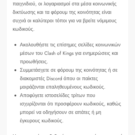
παιχνιδιού, οι λογαριασμοί στα μέσα κοινωνικής
δικτύωσης και τα φόρουμ της κοινότητας είναι
συχνά οι καλύτεροι τόποι για να βρείτε νόμιμους
κωδικούς.
Ακολουθήστε τις επίσημες σελίδες κοινωνικών
μέσων του Clash of Kings για ενημερώσεις και
προωθήσεις.
Συμμετάσχετε σε φόρουμ της κοινότητας ή σε
διακομιστές Discord όπου οι παίκτες
μοιράζονται επαληθευμένους κωδικούς.
Αποφύγετε ιστοσελίδες τρίτων που
ισχυρίζονται ότι προσφέρουν κωδικούς, καθώς
μπορεί να οδηγήσουν σε απάτες ή μη
έγκυρους κωδικούς.