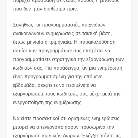
παρέχει πρόσβαση σε νέους πόρους ή μπόνους
που δεν ήταν διαθέσιμα πριν.
Συνήθως, οι προγραμματιστές παιχνιδιών
ανακοινώνουν ενημερώσεις σε τακτική βάση,
όπως μηνιαία ή τριμηνιαία. Η παρακολούθηση
αυτών των προγραμμάτων σας επιτρέπει να
προγραμματίσετε στρατηγικά την εξαργύρωση των
κωδικών σας. Για παράδειγμα, αν μια ενημέρωση
είναι προγραμματισμένη για την επόμενη
εβδομάδα, σκεφτείτε να περιμένετε να
εξαργυρώσετε τους κωδικούς σας μέχρι μετά την
ενεργοποίηση της ενημέρωσης.
Να είστε προσεκτικοί ότι ορισμένες ενημερώσεις
μπορεί να απενεργοποιήσουν προσωρινά την
εξαργύρωση κωδικών δώρων. Ελέγξτε πάντα τις