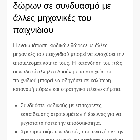
δώρων σε συνδυασμό με
άλλες μηχανικές του
παιχνιδιού
Η ενσωμάτωση κωδικών δώρων με άλλες
μηχανικές του παιχνιδιού μπορεί να ενισχύσει την
αποτελεσματικότητά τους. Η κατανόηση του πώς
οι κωδικοί αλληλεπιδρούν με τα στοιχεία του
παιχνιδιού μπορεί να οδηγήσει σε καλύτερη
κατανομή πόρων και στρατηγικά πλεονεκτήματα.
Συνδυάστε κωδικούς με επιταχυντές
εκπαίδευσης στρατευμάτων ή έρευνας για να
μεγιστοποιήσετε την αποδοτικότητα.
Χρησιμοποιήστε κωδικούς που ενισχύουν την