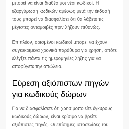
μπορεί να είναι διαθέσιμοι νέοι κωδικοί. Η
εξαργύρωση κωδικών αμέσως μετά την έκδοσή
τους μπορεί να διασφαλίσει ότι θα λάβετε τις
μέγιστες ανταμοιβές πριν λήξουν πιθανώς.
Επιπλέον, ορισμένοι κωδικοί μπορεί να έχουν
συγκεκριμένα χρονικά παράθυρα για χρήση, οπότε
ελέγξτε πάντα τις ημερομηνίες λήξης για να
αποφύγετε την απώλεια.
Εύρεση αξιόπιστων πηγών
για κωδικούς δώρων
Για να διασφαλίσετε ότι χρησιμοποιείτε έγκυρους
κωδικούς δώρων, είναι κρίσιμο να βρείτε
αξιόπιστες πηγές. Οι επίσημες ιστοσελίδες του