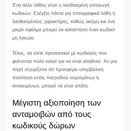
Ένα άλλο λάθος είναι η λανθασμένη εισαγωγή
κωδικών. Ελέγξτε πάντα για τυπογραφικά λάθη ή
λανθασμένους χαρακτήρες, καθώς ακόμη και ένα
μικρό σφάλμα μπορεί να καταστήσει έναν κωδικό
μη έγκυρο.
Τέλος, να είστε προσεκτικοί με κωδικούς που
φαίνονται πολύ καλοί για να είναι αληθινοί. Αν μια
πηγή ισχυρίζεται ότι προσφέρει υπερβολική
ποσότητα εντός παιχνιδιού νομισμάτων ή
αντικειμένων, μπορεί να είναι απάτη.
Μέγιστη αξιοποίηση των
ανταμοιβών από τους
κωδικούς δώρων