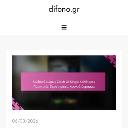
Skip
difono.gr
to
content
06/03/2026