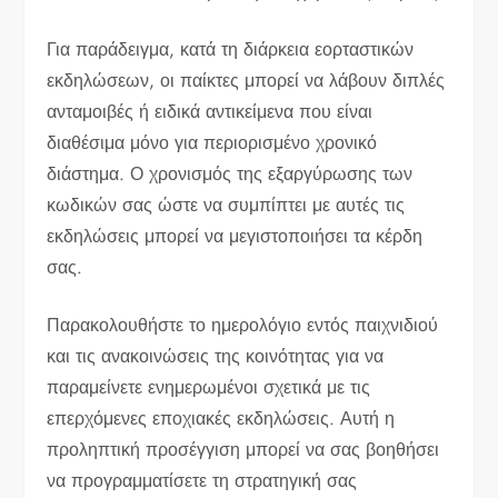
Για παράδειγμα, κατά τη διάρκεια εορταστικών
εκδηλώσεων, οι παίκτες μπορεί να λάβουν διπλές
ανταμοιβές ή ειδικά αντικείμενα που είναι
διαθέσιμα μόνο για περιορισμένο χρονικό
διάστημα. Ο χρονισμός της εξαργύρωσης των
κωδικών σας ώστε να συμπίπτει με αυτές τις
εκδηλώσεις μπορεί να μεγιστοποιήσει τα κέρδη
σας.
Παρακολουθήστε το ημερολόγιο εντός παιχνιδιού
και τις ανακοινώσεις της κοινότητας για να
παραμείνετε ενημερωμένοι σχετικά με τις
επερχόμενες εποχιακές εκδηλώσεις. Αυτή η
προληπτική προσέγγιση μπορεί να σας βοηθήσει
να προγραμματίσετε τη στρατηγική σας