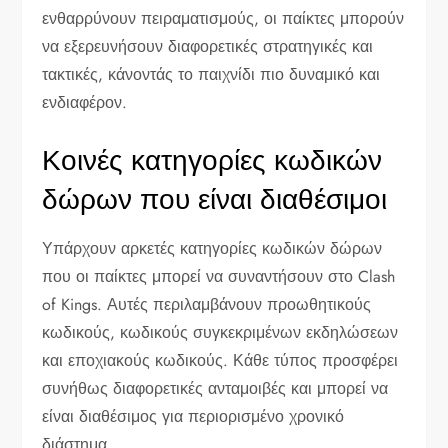
ενθαρρύνουν πειραματισμούς, οι παίκτες μπορούν
να εξερευνήσουν διαφορετικές στρατηγικές και
τακτικές, κάνοντάς το παιχνίδι πιο δυναμικό και
ενδιαφέρον.
Κοινές κατηγορίες κωδικών
δώρων που είναι διαθέσιμοι
Υπάρχουν αρκετές κατηγορίες κωδικών δώρων
που οι παίκτες μπορεί να συναντήσουν στο Clash
of Kings. Αυτές περιλαμβάνουν προωθητικούς
κωδικούς, κωδικούς συγκεκριμένων εκδηλώσεων
και εποχιακούς κωδικούς. Κάθε τύπος προσφέρει
συνήθως διαφορετικές ανταμοιβές και μπορεί να
είναι διαθέσιμος για περιορισμένο χρονικό
διάστημα.