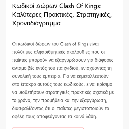
Κωδικοί Δώρων Clash Of Kings:
Καλύτερες Πρακτικές, Στρατηγικές,
Χρονοδιάγραμμα
Οι κωδικοί δώρων του Clash of Kings είναι
πολύτιμες αλφαριθμητικές ακολουθίες που οι
παίκτες μπορούν να εξαργυρώσουν για διάφορες
ανταμοιβές εντός του παιχνιδιού, ενισχύοντας τη
συνολική τους εμπειρία. Για να εκμεταλλευτούν
στο έπακρο αυτούς τους κωδικούς, είναι κρίσιμο
να υιοθετήσουν στρατηγικές πρακτικές σχετικά με
το χρόνο, την προμήθεια και την εξαργύρωση,
διασφαλίζοντας ότι οι παίκτες μεγιστοποιούν τα
οφέλη τους αποφεύγοντας τα κοινά λάθη.