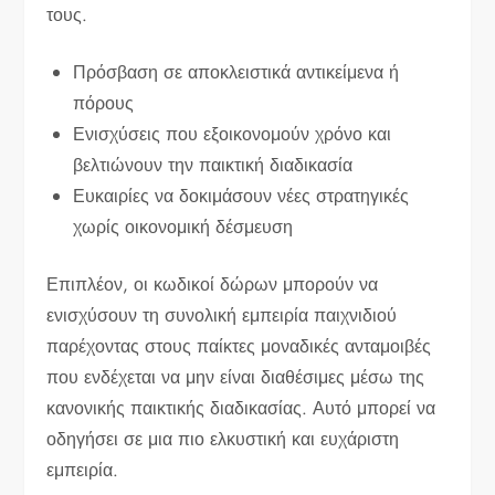
τους.
Πρόσβαση σε αποκλειστικά αντικείμενα ή
πόρους
Ενισχύσεις που εξοικονομούν χρόνο και
βελτιώνουν την παικτική διαδικασία
Ευκαιρίες να δοκιμάσουν νέες στρατηγικές
χωρίς οικονομική δέσμευση
Επιπλέον, οι κωδικοί δώρων μπορούν να
ενισχύσουν τη συνολική εμπειρία παιχνιδιού
παρέχοντας στους παίκτες μοναδικές ανταμοιβές
που ενδέχεται να μην είναι διαθέσιμες μέσω της
κανονικής παικτικής διαδικασίας. Αυτό μπορεί να
οδηγήσει σε μια πιο ελκυστική και ευχάριστη
εμπειρία.