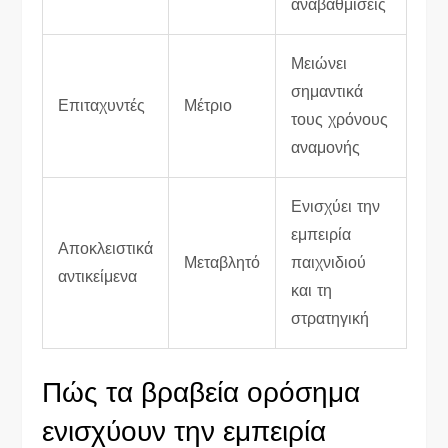
αναβαθμίσεις
Μειώνει
σημαντικά
Επιταχυντές
Μέτριο
τους χρόνους
αναμονής
Ενισχύει την
εμπειρία
Αποκλειστικά
Μεταβλητό
παιχνιδιού
αντικείμενα
και τη
στρατηγική
Πώς τα βραβεία ορόσημα
ενισχύουν την εμπειρία