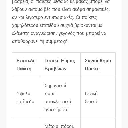
βραβεία, οι παίκτες μεσαίας κλίμακας μπορεί να
λάβουν ανταμοιβές που είναι ακόμα σημαντικές,
αν και λιγότερο εντυπωσιακές. Οι παίκτες
χαμηλότερου επιπέδου συχνά βρίσκονται με
ελάχιστη αναγνώριση, γεγονός που μπορεί να
αποθαρρύνει τη συμμετοχή.
Επίπεδο
Τυπική Εύρος
Συναίσθημα
Παίκτη
Βραβείων
Παίκτη
Σημαντικοί
Υψηλό
πόροι,
Γενικά
Επίπεδο
αποκλειστικά
θετικό
αντικείμενα
Μέτριοι πόροι,