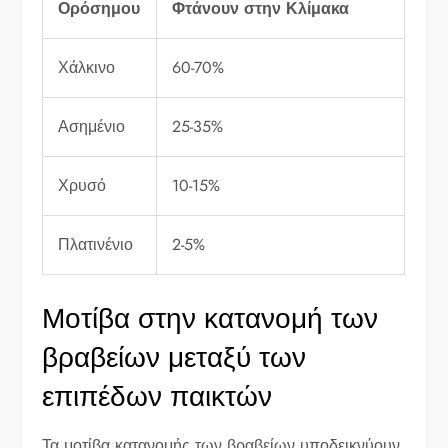
Ορόσημου
Φτάνουν στην Κλίμακα
Χάλκινο
60-70%
Ασημένιο
25-35%
Χρυσό
10-15%
Πλατινένιο
2-5%
Μοτίβα στην κατανομή των
βραβείων μεταξύ των
επιπέδων παικτών
Τα μοτίβα κατανομής των βραβείων υποδεικνύουν