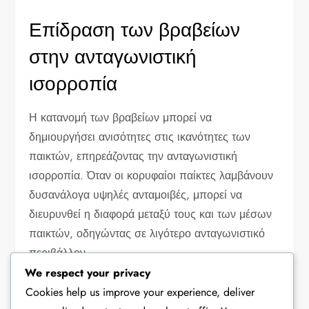
Επίδραση των βραβείων
στην ανταγωνιστική
ισορροπία
Η κατανομή των βραβείων μπορεί να
δημιουργήσει ανισότητες στις ικανότητες των
παικτών, επηρεάζοντας την ανταγωνιστική
ισορροπία. Όταν οι κορυφαίοι παίκτες λαμβάνουν
δυσανάλογα υψηλές ανταμοιβές, μπορεί να
διευρυνθεί η διαφορά μεταξύ τους και των μέσων
παικτών, οδηγώντας σε λιγότερο ανταγωνιστικό
περιβάλλον.
We respect your privacy
Για παράδειγμα, αν τα βραβεία κορυφαίας
Cookies help us improve your experience, deliver
κλίμακας είναι σημαντικά καλύτερα από εκείνα που